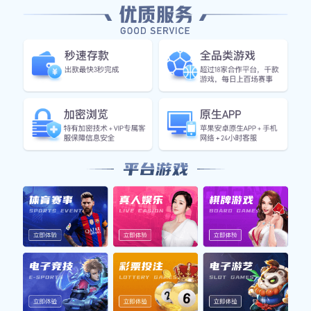
未来发展路径。随着国家对足球运动的重
视，青少年足球的发展逐渐引起社会各界的
关注。然而，当前我国青少年足球培养仍面
临诸多挑战，包括基础设施不足、专业教练
短缺以及培训体系不完善等问题。通过分析
这些现状，文章进一步探讨了未来的发展路
径，包括加强学校足球教育、鼓励社会参
与、提升教练水平和创新训练模式等方面。
这些措施将为中国青少年足球培养提供更为
良好的环境与支持，助力我国在国际足球舞
台上崭露头角。
1、青少年足球培养
的现状
目前，中国的青少年足球培养正处于一个快
速发展的阶段。自2015年《国务院关于加
快发展体育产业促进体育消费的若干意见》
发布以来，国家在政策层面不断推动校园足
球和青少年培训的发展。在此背景下，各地
纷纷设立校园足球特色学校并开展相关活